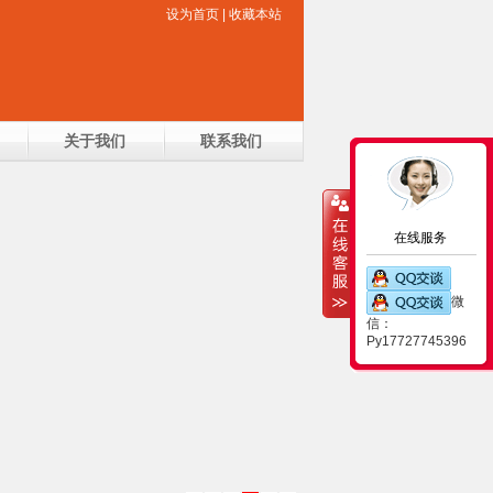
设为首页 |
收藏本站
关于我们
联系我们
在线服务
微
信：
Py17727745396